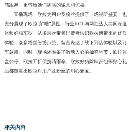
感距离，更带给她们满满的诚意和惊喜。
直播现场，欧拉为用户及粉丝提供了一场视听盛宴，也
充分展现了欧拉萌“喵”属
性
。行业KOL与网红达人共同深度
体验好猫车型，从多层次带领消费者认识欧拉所带来的优质
体验，众多粉丝纷纷点赞、留言表达了线下到店体验以及订
车意愿。同时，现场还准备了激动人心的抽奖环节，欧拉盲
盒公仔、欧拉五折便携晴雨伞、欧拉好猫除味炭包等贴心礼
品都能看出欧拉对用户及粉丝的用心宠爱。
相关内容