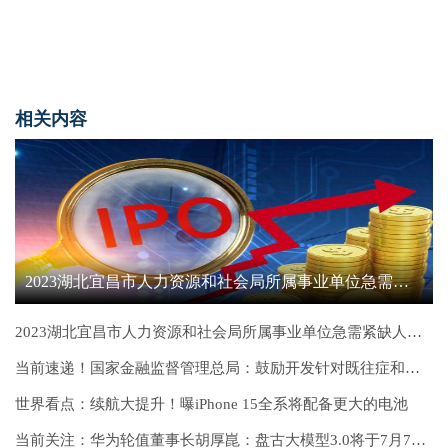
相关内容
2023湖北宜昌市人力资源和社会局所属事业单位急需紧缺人才引进第一轮面试成绩公告
2023湖北宜昌市人力资源和社会局所属事业单位急需紧缺人才引进第一轮面试成绩公告
当前速递！国家金融监督管理总局：鼓励开发针对既往症和老年人等人群的产品
世界看点：续航大提升！曝iPhone 15全系将配备更大的电池
当前关注：华为轮值董事长胡厚崑：盘古大模型3.0将于7月7日发布