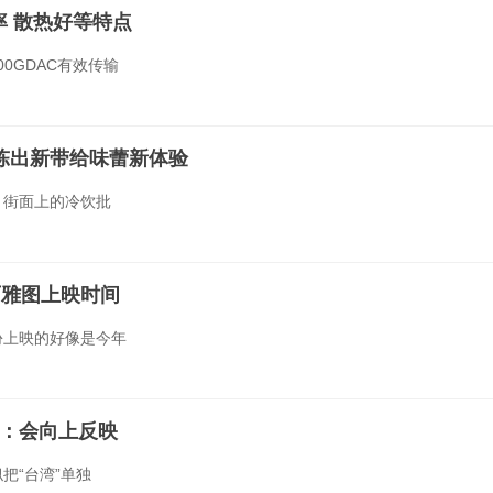
率 散热好等特点
0GDAC有效传输
陈出新带给味蕾新体验
，街面上的冷饮批
西雅图上映时间
月份上映的好像是今年
”：会向上反映
把“台湾”单独