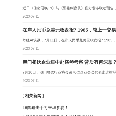
近日《使命召唤19》与《黑袍纠察队》官方发布联动预告
2023-07-11
在岸人民币兑美元收盘报7.1985，较上一交易
每经AI快讯，7月11日，在岸人民币兑美元收盘报7 198
2023-07-11
澳门餐饮企业集中赴横琴考察 背后有何深意
7月10日，澳门餐饮行业协会逾70位企业会员代表走进横
2023-07-11
[ 相关新闻 ]
18国狙击手将来华参赛！