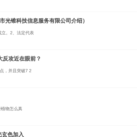
市光锥科技信息服务有限公司介绍）
成立。2、法定代表
大反攻近在眼前？
，并且突破7 2
些植物怎么真
光玄色加入