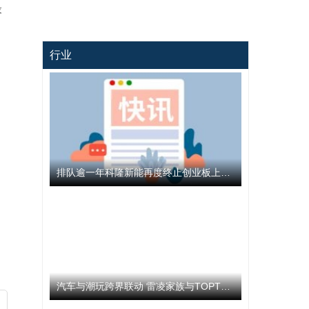
最
。
行业
排队逾一年科隆新能再度终止创业板上市 公司撤回发行上市申请文件
汽车与潮玩跨界联动 雷凌家族与TOPTOY开启跨界联名合作