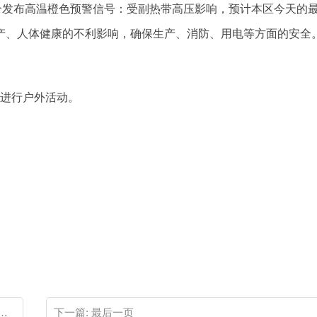
时25分发布高温橙色预警信号：受副热带高压影响，预计本区今天的
生产、人体健康的不利影响，确保生产、消防、用电等方面的安全
进行户外活动。
下一篇:
最后一页