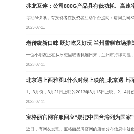
兆龙互连：公司800G产品具有低功耗、高速
每经AI快讯，有投资者在投资者互动平台提问：请问贵司80
2023-07-11
老传统新口味 既好吃又好玩 兰州雪糕市场推
一位小朋友正在从冰柜里取雪糕连日来，兰州市持续高温
2023-07-11
北京遇上西雅图1什么时候上映的_北京遇上
1、3月份，3月21日上映的2013年3月15日上映。2、4
2023-07-11
宝格丽官网客服回应“疑把中国台湾列为国家
近日，有网友发现，宝格丽品牌官网的店铺分布信息中疑似