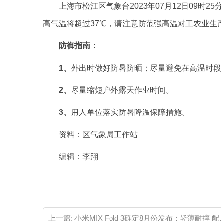
上海市松江区气象台2023年07月12日09
高气温将超过37℃，请注意防范强高温对工农业
防御指南：
1、
外出时做好防暑防晒；尽量避免在高温时段
2、
尽量缩短户外露天作业时间。
3、
用人单位落实防暑降温保障措施。
资料：区气象局工作站
编辑：李翔
关键词：
上一篇:
小米MIX Fold 3确定8月份发布：轻薄耐摔 配置超多