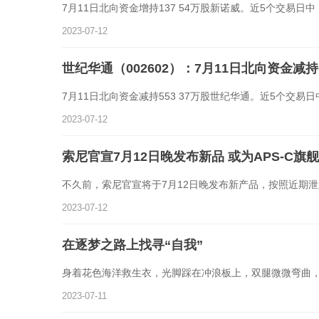
7月11日北向资金增持137 54万股新诺威。近5个交易日
2023-07-12
世纪华通（002602）：7月11日北向资金减持5
7月11日北向资金减持553 37万股世纪华通。近5个交易
2023-07-12
索尼官宣7月12日晚发布新品 或为APS-C旗舰
不久前，索尼官宣将于7月12日晚发布新产品，按照近期
2023-07-12
在逐梦之路上找寻“自我”
身着花色海洋救生衣，光脚踩在冲浪板上，双腿微微弯曲
2023-07-11