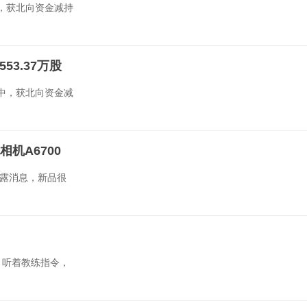
中，获北向资金减持
53.37万股
日中，获北向资金减
相机A6700
泄露消息，新品很
，听着教练指令，