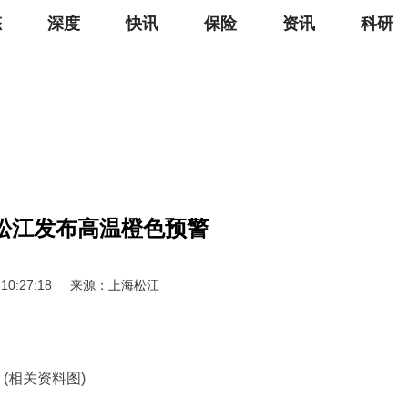
态
深度
快讯
保险
资讯
科研
松江发布高温橙色预警
 10:27:18
来源：上海松江
(相关资料图)