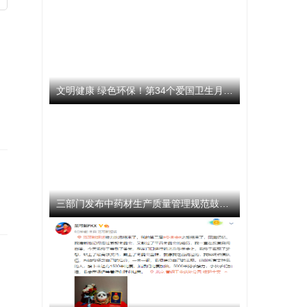
文明健康 绿色环保！第34个爱国卫生月活动启动
三部门发布中药材生产质量管理规范鼓励企业开展选育