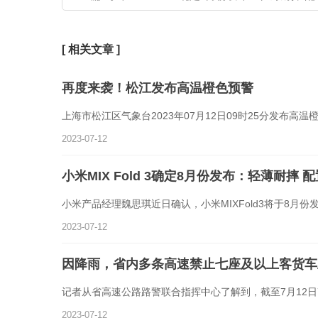
[ 相关文章 ]
再度来袭！松江发布高温橙色预警
上海市松江区气象台2023年07月12日09时25分发布高
2023-07-12
小米MIX Fold 3确定8月份发布：轻薄耐摔 
小米产品经理魏思琪近日确认，小米MIXFold3将于8月
2023-07-12
因降雨，省内多条高速禁止七座及以上客货车
记者从省高速公路路警联合指挥中心了解到，截至7月12日7
2023-07-12