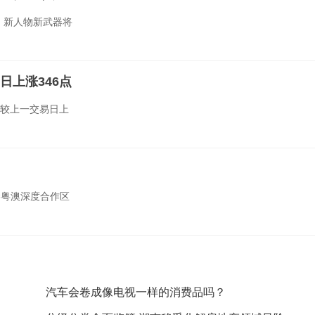
，新人物新武器将
日上涨346点
5，较上一交易日上
？
琴粤澳深度合作区
汽车会卷成像电视一样的消费品吗？