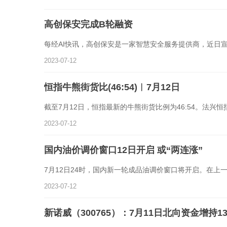
高创保安完成B轮融资
每经AI快讯，高创保安是一家智慧安全服务提供商，近日
2023-07-12
恒指牛熊街货比(46:54)︱7月12日
截至7月12日，恒指最新的牛熊街货比例为46:54。法兴
2023-07-12
国内油价调价窗口12日开启 或“两连涨”
7月12日24时，国内新一轮成品油调价窗口将开启。在上
2023-07-12
新诺威（300765）：7月11日北向资金增持13