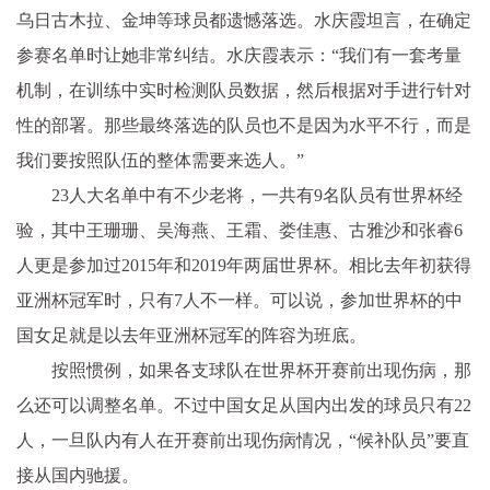
乌日古木拉、金坤等球员都遗憾落选。水庆霞坦言，在确定
参赛名单时让她非常纠结。水庆霞表示：“我们有一套考量
机制，在训练中实时检测队员数据，然后根据对手进行针对
性的部署。那些最终落选的队员也不是因为水平不行，而是
我们要按照队伍的整体需要来选人。”
23人大名单中有不少老将，一共有9名队员有世界杯经
验，其中王珊珊、吴海燕、王霜、娄佳惠、古雅沙和张睿6
人更是参加过2015年和2019年两届世界杯。相比去年初获得
亚洲杯冠军时，只有7人不一样。可以说，参加世界杯的中
国女足就是以去年亚洲杯冠军的阵容为班底。
按照惯例，如果各支球队在世界杯开赛前出现伤病，那
么还可以调整名单。不过中国女足从国内出发的球员只有22
人，一旦队内有人在开赛前出现伤病情况，“候补队员”要直
接从国内驰援。