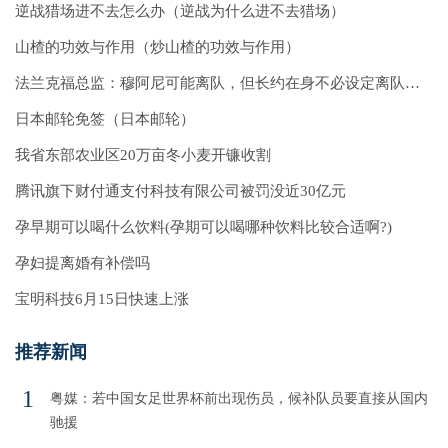
逆战猎场进不去怎么办（逆战为什么进不去猎场）
山楂的功效与作用（炒山楂的功效与作用）
法兰克福总监：穆阿尼可能离队，但长约在身不必设定离队期限
日本邮轮免签（日本邮轮）
我省东部农业区20万亩冬小麦开镰收割
腾讯旗下财付通支付科技有限公司被罚没近30亿元
孕早期可以喝什么饮料(孕期可以喝哪种饮料比较合适啊?)
孕妇提离婚有补偿吗
宝明科技6月15日快速上涨
推荐新闻
1
粤媒：若中国女足世界杯前出现伤员，候补队员要直接从国内
驰援