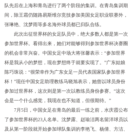
队先后在上海和青岛进行了两个阶段的集训。在青岛集训期
间，除王霜仍随路易斯维尔竞技参加美国女足职业联赛外，
张琳艳、沈梦雨等多名海外球员都已归队合练。
此次出征世界杯的女足队员中，绝大多数人都是第一次
参加世界杯。看得出来，她们对能够得到参加世界杯决赛圈
的机会非常兴奋。中国女足中场大将张馨表示：“参加世界
杯是我从小的梦想，现在梦想终于就要实现了。”广东姑娘
陈巧珠说：“很荣幸作为广东女足一员代表国家队参加世界
杯！”现任中国女足助理教练马晓旭表示，她曾以球员身份
参加过世界杯，这次则是第一次以教练员身份参赛。“这次
会是一个什么感觉，我现在也不知道，但很期待。”
7月5日，中国女足在青岛的最后一练之前，水庆霞公布
了参加世界杯的23人名单。沈梦露、赵瑜洁两名留洋球员以
及从第一阶段就开始参加球队集训的李艳飞、杨倩、方洁、