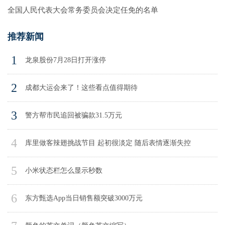
全国人民代表大会常务委员会决定任免的名单
推荐新闻
1
龙泉股份7月28日打开涨停
2
成都大运会来了！这些看点值得期待
3
警方帮市民追回被骗款31.5万元
4
库里做客辣翅挑战节目 起初很淡定 随后表情逐渐失控
5
小米状态栏怎么显示秒数
6
东方甄选App当日销售额突破3000万元