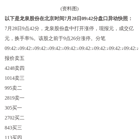
(资料图)
以下是龙泉股份在北京时间7月28日09:42分盘口异动快照：
7月28日9点42分，龙泉股份盘中打开涨停，现报元，成交亿
元，换手率%。该股之前于9点26分涨停。
分笔
09:42:↓09:42:↓09:42:↓09:42:↓09:42:↓09:42:↓09:42:↓09:42:↓09:42:↓
报价卖五
4248卖四
1014卖三
995卖二
2819卖一
305买一
2702买二
843买三
113买四