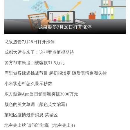
龙泉股份7月28日打开涨停
龙泉股份7月28日打开涨停
成都大运会来了！这些看点值得期待
警方帮市民追回被骗款31.5万元
库里做客辣翅挑战节目 起初很淡定 随后表情逐渐失控
小米状态栏怎么显示秒数
东方甄选App当日销售额突破3000万元
颜色的英文单词（颜色英文缩写）
莱城区疫情最新消息 莱城区
地主先出牌 请问谁能赢（地主先出4）