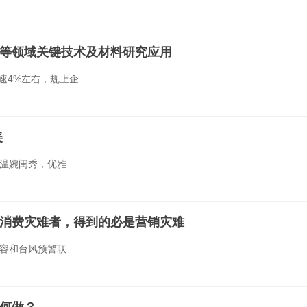
等领域关键技术及材料研究应用
增速4%左右，规上企
美
裙温婉闺秀，优雅
消费灾难者，得到的必是营销灾难
内容和台风预警联
如何做？