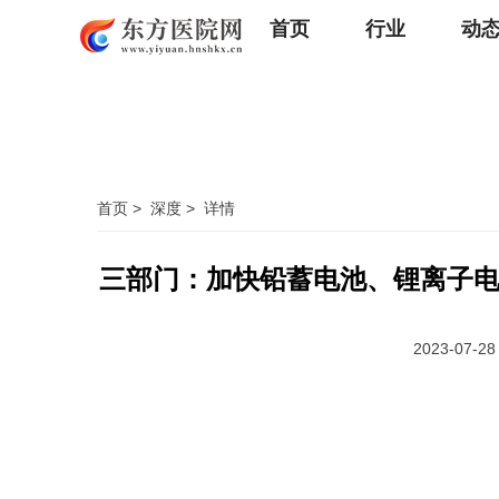
首页
行业
动
首页
>
深度
>
详情
三部门：加快铅蓄电池、锂离子
2023-07-28