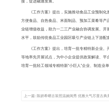
接，促进融通发展。
《工作方案》提出，实施推动食品工业预制化
方便食品、自热食品、米面制品、预加工菜肴等产
业链增值收益，助力一二三产业融合协调发展。开
水平，鼓励传统食品工业园区吸引产业链上下游配
《工作方案》提出，培育一批专精特新企业。开
等地率先开展试点，为中小企业提供政策解读、平
培育一批轻工领域专精特新“小巨人”企业、制造业
关键词：
上一篇:
陈妍希晒古装照温婉闺秀 优雅大气尽显古典