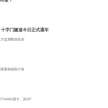
；十字门隧道今日正式通车
三方监测数据造假
用需要根据医疗保
X4060显卡，其GP