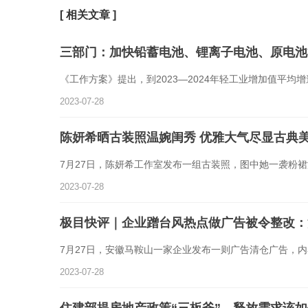
[ 相关文章 ]
三部门：加快铅蓄电池、锂离子电池、原电池
《工作方案》提出，到2023—2024年轻工业增加值平均
2023-07-28
陈妍希晒古装照温婉闺秀 优雅大气尽显古典
7月27日，陈妍希工作室发布一组古装照，图中她一袭粉
2023-07-28
极目快评｜企业蹭台风热点做广告被令整改：
7月27日，安徽马鞍山一家企业发布一则广告清仓广告，
2023-07-28
住建部提房地产政策“三板斧”，释放需求该