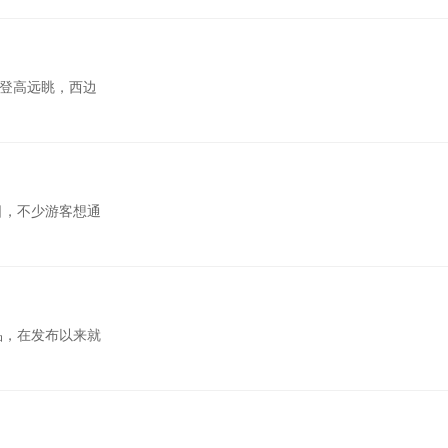
心登高远眺，西边
日，不少游客想通
产品，在发布以来就