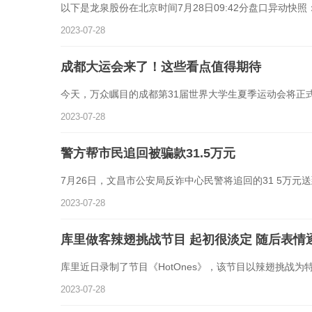
以下是龙泉股份在北京时间7月28日09:42分盘口异动快照：
2023-07-28
成都大运会来了！这些看点值得期待
今天，万众瞩目的成都第31届世界大学生夏季运动会将正
2023-07-28
警方帮市民追回被骗款31.5万元
7月26日，文昌市公安局反诈中心民警将追回的31 5万元
2023-07-28
库里做客辣翅挑战节目 起初很淡定 随后表情
库里近日录制了节目《HotOnes》，该节目以辣翅挑战为
2023-07-28