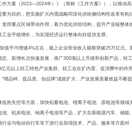
方案（2023—2024年）》（简称《工作方案》），以推动高
需要为目的，把实施扩大内需战略同深化供给侧结构性改革有机
，发挥重点区域带动作用，着力优化供给结构，提升产业链整体
轻工业平稳增长，为实现经济运行整体向好提供支撑。
业增加值平均增速4%左右，规上企业营业收入规模突破25万亿元。
定。新增长点快速发展，推广300项以上升级和创新产品，轻
00亿元以上轻工特色产业集群。轻工业在扩内需、促消费中的作
“增品种、提品质、创品牌”成效扩大，产业发展质量效益不断
降低热失控等方面，加快铅蓄电池、锂离子电池、原电池等领域
电池、铅炭电池、钠离子电池等产品，扩大在新能源汽车、储能
池行业与电动自行车等下游行业加强技术、产品、服务等方面对