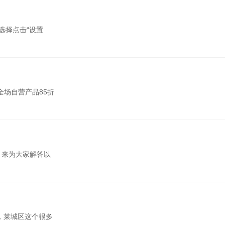
选择点击“设置
“全场自营产品85折
，来为大家解答以
，莱城区这个很多