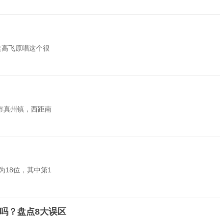
走高飞原唱这个很
市真州镇，西距南
18位，其中第1
吗？盘点8大误区