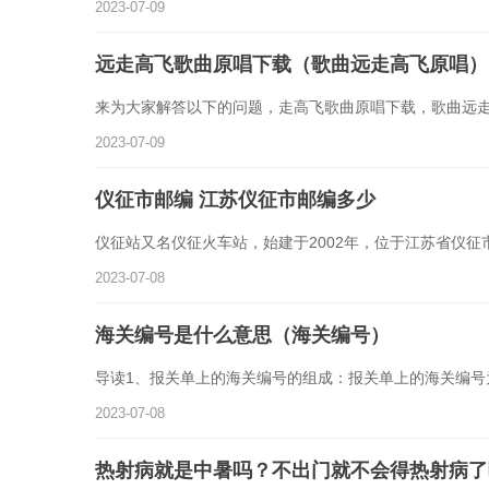
2023-07-09
远走高飞歌曲原唱下载（歌曲远走高飞原唱）
来为大家解答以下的问题，走高飞歌曲原唱下载，歌曲远
2023-07-09
仪征市邮编 江苏仪征市邮编多少
仪征站又名仪征火车站，始建于2002年，位于江苏省仪征
2023-07-08
海关编号是什么意思（海关编号）
导读1、报关单上的海关编号的组成：报关单上的海关编号为
2023-07-08
热射病就是中暑吗？不出门就不会得热射病了