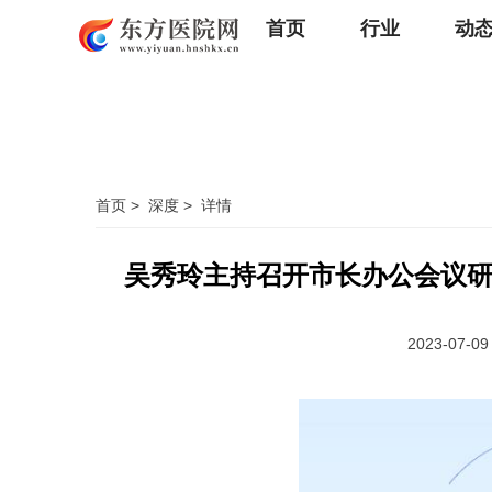
首页
行业
动
首页
>
深度
>
详情
吴秀玲主持召开市长办公会议
2023-07-09