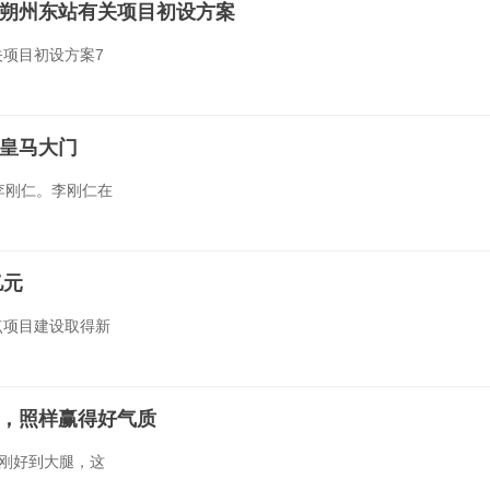
朔州东站有关项目初设方案
项目初设方案7
皇马大门‍
李刚仁。李刚仁在
亿元
点项目建设取得新
款，照样赢得好气质
刚好到大腿，这