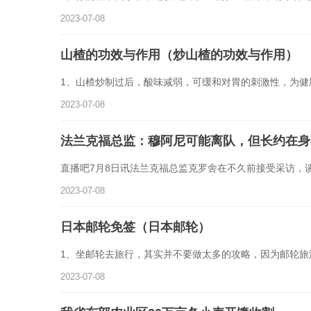
2023-07-08
山楂的功效与作用（炒山楂的功效与作用）
1、山楂炒制过后，酸味减弱，可缓和对胃的刺激性，为健
2023-07-08
法兰克福总监：穆阿尼可能离队，但长约在身
直播吧7月8日讯法兰克福总监克罗舍在不久前接受采访，
2023-07-08
日本邮轮免签（日本邮轮）
1、坐邮轮去旅行，其实并不要做太多的攻略，因为邮轮旅
2023-07-08