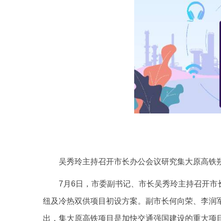
吴秀玲主持召开市长办公会议研究集大原高铁
7月6日，市委副书记、市长吴秀玲主持召开
纽及冷热双供项目初设方案。副市长何向荣、李润
出，集大原高铁项目是加快交通强国建设的重大项