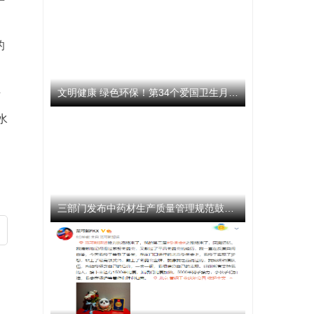
，
的
文明健康 绿色环保！第34个爱国卫生月活动启动
断
水
三部门发布中药材生产质量管理规范鼓励企业开展选育