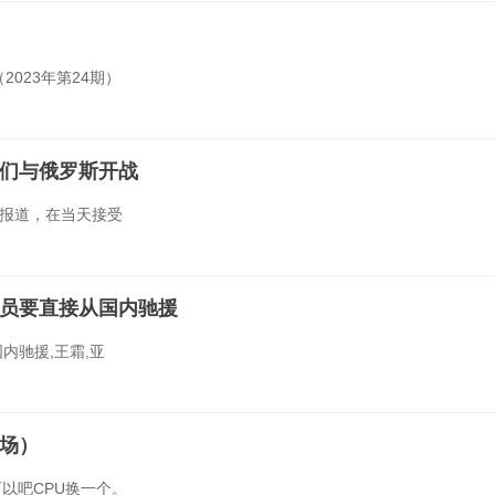
023年第24期）
们与俄罗斯开战
日报道，在当天接受
员要直接从国内驰援
内驰援,王霜,亚
场）
以吧CPU换一个。