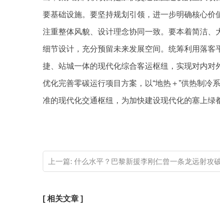
要基础设施。要坚持规划引领，进一步明确核心价
注重整体风貌、设计理念协同一致。要本着简洁、
细节设计，充分预留未来发展空间。统筹利用落客
捷、站城一体的现代化综合客运枢纽，实现对内对外
优化完善零碳运行项目方案，以“地热＋”供热制冷
准的现代化交通枢纽，为加快建设现代化的塞上绿都提
关键词：
上一篇:
什么水平？巴黎新援李刚仁曾一条龙远射攻破皇马大门
[ 相关文章 ]