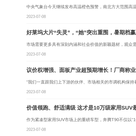
中央气象台今天继续发布高温橙色预警，南北方大范围高
2023-07-08
好莱坞大片“失灵”，“她”突出重围，暑期档
市场需要更多具有深刻内涵和社会价值的新颖题材，观众
2023-07-08
议价权增强、面板产业超预期增长！厂商称业
“我们一直跟我们上下游的伙伴、市场相关的市调机构保持
2023-07-08
​价值领跑、舒适满级 这才是10万级家用SU
作为紧凑型家用SUV市场上的重磅车型，奔腾T90不仅以“1
2023-07-08