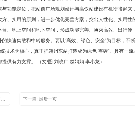
值与功能定位，把站前广场规划设计与高铁站建设有机衔接起来
大方、实用的原则，进一步优化完善方案，突出人性化、实用性
平台、地上空间和地下空间，形成功能完善、换乘高效、出行便
的快速集散和中转服务。要以“高效、绿色、安全”为目标，不
系统技术为核心，真正把朔州东站打造成为绿色“零碳”、具有一流
供有力支撑。 （文/图 刘晓广 赵娟娟 李小龙）
‍
下一篇:
最后一页