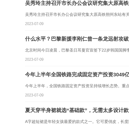
吴秀玲主持召开市长办公会议研究集大原高铁
吴秀玲主持召开市长办公会议研究集大原高铁朔州东站有关
2023-07-09
什么水平？巴黎新援李刚仁曾一条龙远射攻破
北京时间今日凌晨，巴黎圣日耳曼官宣签下22岁韩国国脚
2023-07-09
今年上半年全国铁路完成固定资产投资3049
今年上半年，全国铁路固定资产投资呈持续增长态势。重
2023-07-09
夏天穿半身裙就选“基础款”，无需太多设计
A字超短裙是年轻女孩最爱的款式之一。它可爱俏皮，长度