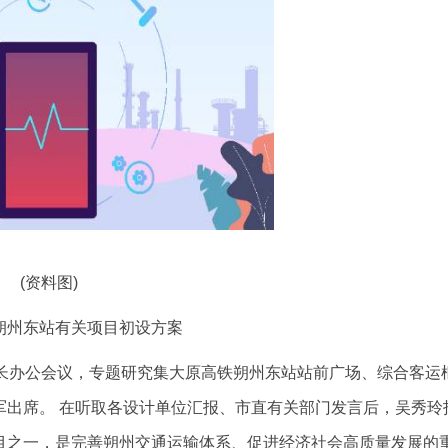
(资料图)
朔州东站有关项目初设方案
市长办公会议，专题研究集大原高铁朔州东站站前广场、综合客运
军出席。 在听取各设计单位汇报、市直有关部门发言后，吴秀玲
目之一，是完善朔州交通运输体系、促进经济社会高质量发展的