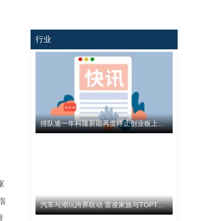
行业
排队逾一年科隆新能再度终止创业板上市 公司撤回发行上市申请文件
枢
指
汽车与潮玩跨界联动 雷凌家族与TOPTOY开启跨界联名合作
重