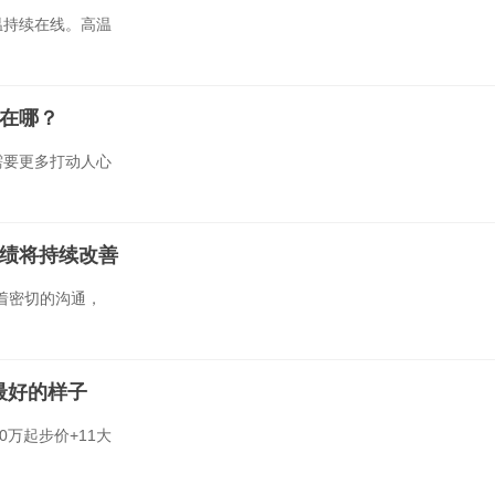
温持续在线。高温
赢在哪？
需要更多打动人心
绩将持续改善
着密切的沟通，
V最好的样子
0万起步价+11大