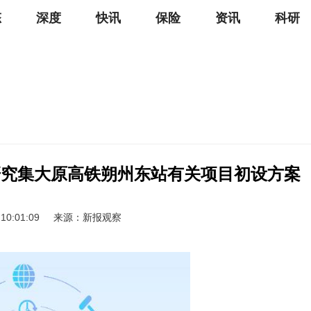
态
深度
快讯
保险
资讯
科研
研究集大原高铁朔州东站有关项目初设方案
 10:01:09
来源：新报观察