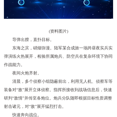
(资料图片)
导弹出膛，直扑目标。
东海之滨，硝烟弥漫。陆军某合成旅一场跨昼夜实兵实
弹演练火热展开，检验所属炮兵、防空兵在复杂环境下协同
作战能力。
夜间火炮齐射。
清晨，多个侦察小组隐蔽前出，利用无人机、侦察车等
装备对“敌”展开立体侦察。指挥所接收到战场信息后，快速
研判“敌情”并传至各炮位。炮兵分队随即根据目标性质调整
射击诸元，对“敌”展开猛烈打击。
快速奔向战位。