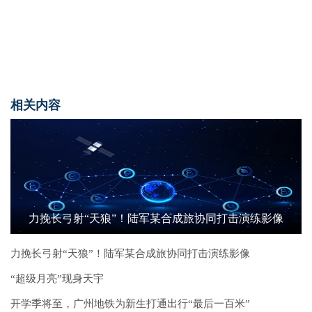
相关内容
力挽长弓射“天狼”！陆军某合成旅协同打击演练影像
力挽长弓射“天狼”！陆军某合成旅协同打击演练影像
“超级月亮”现身天宇
开学季将至，广州地铁为新生打通出行“最后一百米”