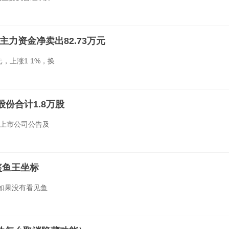
主力资金净卖出82.73万元
5元，上涨1 1%，换
份合计1.8万股
、上市公司公告及
盔鱼王坐标
 如果没有看见鱼
文件怎么取消隐藏功能）