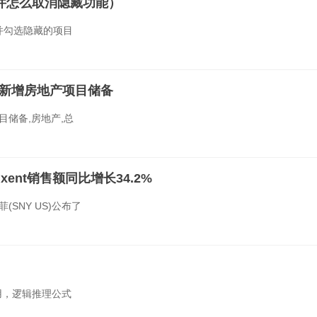
并勾选隐藏的项目
无新增房地产项目储备
目储备,房地产,总
ixent销售额同比增长34.2%
SNY US)公布了
用，逻辑推理公式