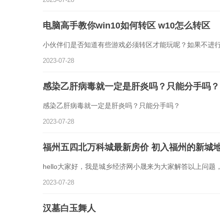
电脑高手教你win10如何转区 w10怎么转区
小伙伴们是否知道有些游戏必须转区才能玩呢？如果不进
2023-07-28
感染乙肝病毒就一定是肝炎吗？只能分手吗？
感染乙肝病毒就一定是肝炎吗？只能分手吗？
2023-07-28
福州五四北万科城最新房价 初入福州的新城
hello大家好，我是城乡经济网小晟来为大家解答以上问题
2023-07-28
汉墓白玉舞人
汉墓白玉舞人是指汉朝时期出土的一种艺术品，以白玉材