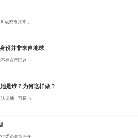
四川成都市开幕，
身份并非来自地球
就不存在帝国这
，她是谁？为何这样做？
人认识她，可是当
划
究生委员会组织开