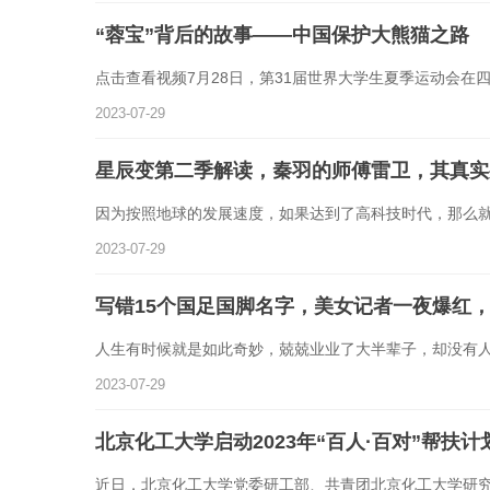
“蓉宝”背后的故事——中国保护大熊猫之路
点击查看视频7月28日，第31届世界大学生夏季运动会在
2023-07-29
星辰变第二季解读，秦羽的师傅雷卫，其真实
因为按照地球的发展速度，如果达到了高科技时代，那么
2023-07-29
写错15个国足国脚名字，美女记者一夜爆红
人生有时候就是如此奇妙，兢兢业业了大半辈子，却没有
2023-07-29
北京化工大学启动2023年“百人·百对”帮扶计
近日，北京化工大学党委研工部、共青团北京化工大学研