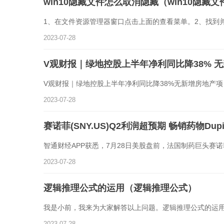
1、在文件资源管理器窗口点击上面的查看菜单。2、找到
2023-07-28
V观财报｜绿地控股上半年净利同比降38% 
V观财报｜绿地控股上半年净利同比降38%无新增房地产项
2023-07-28
赛诺菲(SNY.US)Q2利润超预期 畅销药物Dup
智通财经APP获悉，7月28日美股盘前，法国制药巨头赛诺菲(
2023-07-28
逻辑推理公式的运用（逻辑推理公式）
我是小前，我来为大家解答以上问题。逻辑推理公式的运
2023-07-28