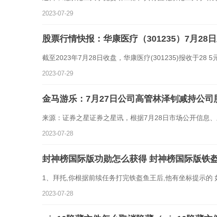
2023-07-29
股票行情快报：华康医疗（301235）7月28日
截至2023年7月28日收盘，华康医疗(301235)报收于28 
2023-07-29
金马游乐：7月27日公司高管林泽钊减持公司股
来源：证券之星证券之星讯，根据7月28日市场公开信息
2023-07-28
封神榜国际版功勋怎么获得 封神榜国际版铁
1、拜托,你根据前续任务打完铁盔鱼王后,他有坐标提示的
2023-07-28
win10隐藏文件怎么取消隐藏（win10隐藏