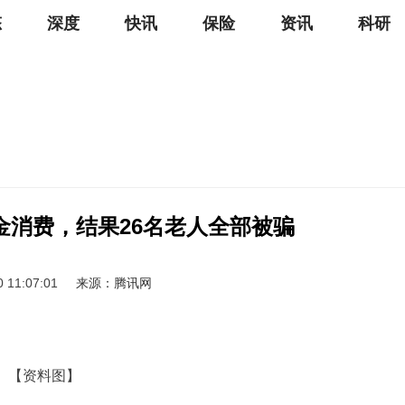
态
深度
快讯
保险
资讯
科研
金消费，结果26名老人全部被骗
0 11:07:01
来源：腾讯网
【资料图】