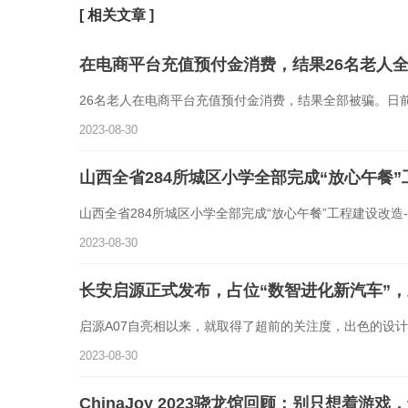
[ 相关文章 ]
在电商平台充值预付金消费，结果26名老人
26名老人在电商平台充值预付金消费，结果全部被骗。日
2023-08-30
山西全省284所城区小学全部完成“放心午餐
山西全省284所城区小学全部完成“放心午餐”工程建设改造-
2023-08-30
长安启源正式发布，占位“数智进化新汽车”，
启源A07自亮相以来，就取得了超前的关注度，出色的设
2023-08-30
ChinaJoy 2023骁龙馆回顾：别只想着游