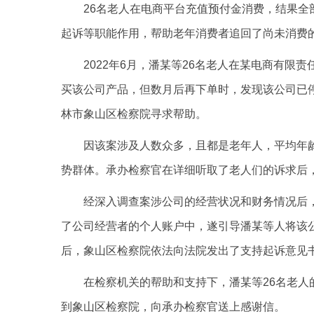
26名老人在电商平台充值预付金消费，结果
起诉等职能作用，帮助老年消费者追回了尚未消费
2022年6月，潘某等26名老人在某电商有限
买该公司产品，但数月后再下单时，发现该公司已
林市象山区检察院寻求帮助。
因该案涉及人数众多，且都是老年人，平均年
势群体。承办检察官在详细听取了老人们的诉求后
经深入调查案涉公司的经营状况和财务情况后
了公司经营者的个人账户中，遂引导潘某等人将该
后，象山区检察院依法向法院发出了支持起诉意见
在检察机关的帮助和支持下，潘某等26名老人
到象山区检察院，向承办检察官送上感谢信。