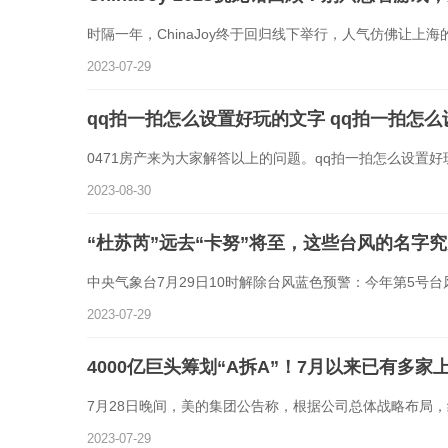
时隔一年，ChinaJoy终于回归线下举行，人气仿佛让上
2023-07-29
qq拍一拍怎么设置好玩的文字 qq拍一拍怎么
0471房产来为大家解答以上的问题。qq拍一拍怎么设置好
2023-08-30
“杜苏芮”远去“卡努”将至，这些台风的名字
中央气象台7月29日10时解除台风蓝色预警：今年第5号台风
2023-07-29
4000亿巨头筹划“A拆A”！7月以来已有多
7月28日晚间，美的集团公告称，根据公司总体战略布局
2023-07-29