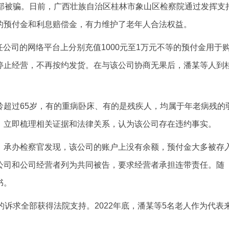
全部被骗。日前，广西壮族自治区桂林市象山区检察院通过发挥支
的预付金和利息赔偿金，有力维护了老年人合法权益。
责任公司的网络平台上分别充值1000元至1万元不等的预付金用于
停止经营，不再按约发货。在与该公司协商无果后，潘某等人到
龄超过65岁，有的重病卧床、有的是残疾人，均属于年老病残的
，立即梳理相关证据和法律关系，认为该公司存在违约事实。
，承办检察官发现，该公司的账户上没有余额，预付金大多被存
公司和公司经营者列为共同被告，要求经营者承担连带责任。随
书。
的诉求全部获得法院支持。2022年底，潘某等5名老人作为代表