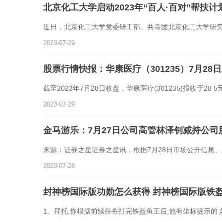
北京化工大学启动2023年“百人·百对”帮扶计
近日，北京化工大学党委研工部、共青团北京化工大学研
2023-07-29
股票行情快报：华康医疗（301235）7月28日
截至2023年7月28日收盘，华康医疗(301235)报收于28 
2023-07-29
金马游乐：7月27日公司高管林泽钊减持公司股
来源：证券之星证券之星讯，根据7月28日市场公开信息
2023-07-28
封神榜国际版功勋怎么获得 封神榜国际版铁
1、拜托,你根据前续任务打完铁盔鱼王后,他有坐标提示的