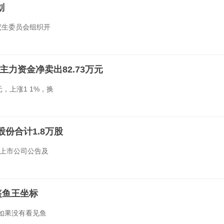
划
究生委员会组织开
主力资金净卖出82.73万元
5元，上涨1 1%，换
份合计1.8万股
、上市公司公告及
盔鱼王坐标
 如果没有看见鱼