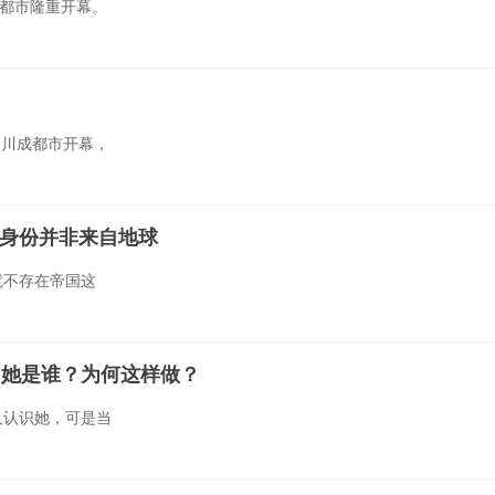
成都市隆重开幕。
四川成都市开幕，
身份并非来自地球
就不存在帝国这
，她是谁？为何这样做？
人认识她，可是当