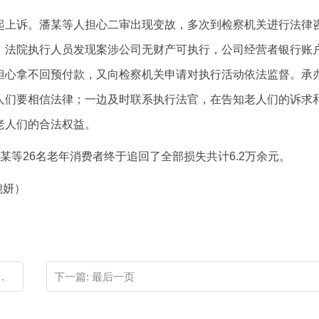
起上诉。潘某等人担心二审出现变故，多次到检察机关进行法律
。法院执行人员发现案涉公司无财产可执行，公司经营者银行账
担心拿不回预付款，又向检察机关申请对执行活动依法监督。承
人们要相信法律；一边及时联系执行法官，在告知老人们的诉求
老人们的合法权益。
某等26名老年消费者终于追回了全部损失共计6.2万余元。
婉妍）
下一篇:
最后一页