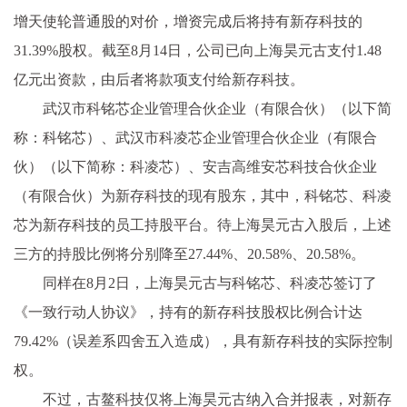
增天使轮普通股的对价，增资完成后将持有新存科技的
31.39%股权。截至8月14日，公司已向上海昊元古支付1.48
亿元出资款，由后者将款项支付给新存科技。
武汉市科铭芯企业管理合伙企业（有限合伙）（以下简
称：科铭芯）、武汉市科凌芯企业管理合伙企业（有限合
伙）（以下简称：科凌芯）、安吉高维安芯科技合伙企业
（有限合伙）为新存科技的现有股东，其中，科铭芯、科凌
芯为新存科技的员工持股平台。待上海昊元古入股后，上述
三方的持股比例将分别降至27.44%、20.58%、20.58%。
同样在8月2日，上海昊元古与科铭芯、科凌芯签订了
《一致行动人协议》，持有的新存科技股权比例合计达
79.42%（误差系四舍五入造成），具有新存科技的实际控制
权。
不过，古鳌科技仅将上海昊元古纳入合并报表，对新存