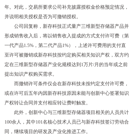
年。对此，交易所要求公司补充披露授权金价格预定情况，
并说明相关授权是否为可撤销授权。
公司回复称，新存科技正式量产三维新型存储器产品并
形成销售收入后，将以销售收入提成的方式支付许可费（第
一代产品1.5%，第二代产品1%），上述许可费用的支付直
至许可被撤销或新存科技按约定购买相关知识产权，双方约
定在三维新型存储器产业化规模达到1万片/月的当年或之前
提出知识产权购买需求。
而撤销许可条件仅会在新存科技未按约定支付许可费，
或在许可后五年内因新存科技原因未能与创新中心签署知识
产权转让合同并支付相应转让费时触发。
此外，创新中心与三维新型存储器项目相关的人员共计
100余人，其中101名核心技术人员已与新存科技签订劳动合
同，继续项目的研发及产业化推进工作。