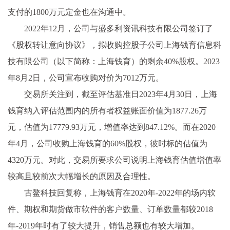
支付的1800万元定金也在沟通中。
2022年12月，公司与盛多利资讯科技有限公司签订了
《股权转让意向协议》，拟收购控股子公司上海钱育信息科
技有限公司（以下简称：上海钱育）的剩余40%股权。2023
年8月2日，公司宣布收购对价为7012万元。
交易所关注到，截至评估基准日2023年4月30日，上海
钱育纳入评估范围内的所有者权益账面价值为1877.26万
元，估值为17779.93万元，增值率达到847.12%。而在2020
年4月，公司收购上海钱育的60%股权，彼时标的估值为
4320万元。对此，交易所要求公司说明上海钱育估值增值率
较高且较前次大幅增长的原因及合理性。
古鳌科技回复称，上海钱育在2020年-2022年的场内软
件、期权和期货做市软件的客户数量、订单数量都较2018
年-2019年时有了较大提升，销售总额也有较大增加。