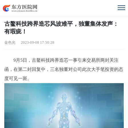
古鳌科技跨界造芯风波难平，独董集体发声：
有瑕疵！
金色光 2023-09-08 17:50:28
9月5日，古鳌科技跨界造芯一事引来交易所两封关注
函，在第二封回复中，三名独董对公司此次大手笔投资的态
度可见一斑。