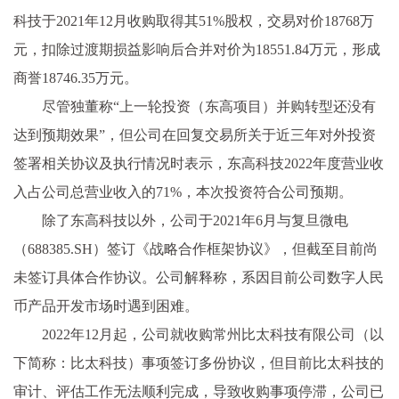
科技于2021年12月收购取得其51%股权，交易对价18768万
元，扣除过渡期损益影响后合并对价为18551.84万元，形成
商誉18746.35万元。
尽管独董称“上一轮投资（东高项目）并购转型还没有
达到预期效果”，但公司在回复交易所关于近三年对外投资
签署相关协议及执行情况时表示，东高科技2022年度营业收
入占公司总营业收入的71%，本次投资符合公司预期。
除了东高科技以外，公司于2021年6月与复旦微电
（688385.SH）签订《战略合作框架协议》，但截至目前尚
未签订具体合作协议。公司解释称，系因目前公司数字人民
币产品开发市场时遇到困难。
2022年12月起，公司就收购常州比太科技有限公司（以
下简称：比太科技）事项签订多份协议，但目前比太科技的
审计、评估工作无法顺利完成，导致收购事项停滞，公司已