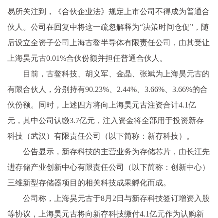
易所关注到，《合伙企业法》规定上市公司不得成为普通合
伙人。公司在回复中将这一疏忽解释为“决策时间仓促”，随
后设立全资子公司上海古鳌半导体有限责任公司，由其受让
上海昊元古0.01%合伙份额并担任普通合伙人。
目前，古鳌科技、胡义军、金晶、张斌为上海昊元古的
有限合伙人，分别持有90.23%、2.44%、3.66%、3.66%的合
伙份额。同时，上述四方将向上海昊元古注资合计4.1亿
元，其中公司认缴3.7亿元，注入资金将全部用于投资新存
科技（武汉）有限责任公司（以下简称：新存科技）。
公告显示，新存科技的主营业务为存储芯片，由长江先
进存储产业创新中心有限责任公司（以下简称：创新中心）
三维新型存储器项目的相关科技成果孵化而成。
公司称，上海昊元古于8月2日与新存科技签订增资入股
等协议，上海昊元古将向新存科技缴付4.1亿元作为认购新