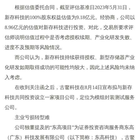
根据估值委托合同，截至评估基准日2023年5月31日，
新存科技的100%股东权益估值为9.18亿元。经协商，公司以
8.96亿元的估值对新存科技进行投资。对此，交易所要求评
估师说明估值过程中是否考虑授权续期、产业化研发失败、
进度不及预期等风险情况。
而公司认为，新存科技持续获得授权、新型存储器产业
化研发如期取得成功的可能性均较大，因此上述风险均未纳
入考虑。
在收到关注函之后，古鳌科技在8月14日宣布拟与新存
科技共同投资设立一家项目公司，定位为模组封装测试服务
公司。
主业亏损转型难
公司独董提及的“东高项目”为证券投资咨询服务商东高
（广东）科技发展有限公司（以下简称：东高科技），古鳌