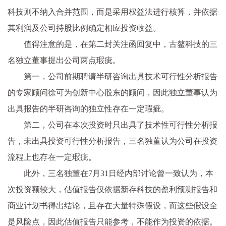
科技则不纳入合并范围，而是采用权益法进行核算，并依据
其利润及公司持股比例确定相应投资收益。
值得注意的是，在第二封关注函回复中，古鳌科技的三
名独立董事提出公司两点瑕疵。
第一，公司前期聘请半研咨询出具技术可行性分析报告
的专家顾问徐可为创新中心股东的顾问，因此独立董事认为
出具报告的半研咨询的独立性存在一定瑕疵。
第二，公司在本次投资时只出具了技术性可行性分析报
告，未出具投资可行性分析报告，三名独董认为公司在投资
流程上也存在一定瑕疵。
此外，三名独董在7月31日经内部讨论曾一致认为，本
次投资额较大，估值报告仅依据新存科技的盈利预测报告和
商业计划书得出结论，且存在大量特殊假设，而这些假设全
是风险点，因此估值报告只能参考，不能作为投资的依据。