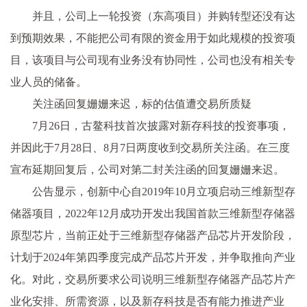
并且，公司上一轮投资（东高项目）并购转型还没有达
到预期效果，不能把公司有限的资金用于如此规模的投资项
目，该项目与公司现有业务没有协同性，公司也没有相关专
业人员的储备。
关注函回复姗姗来迟，标的估值遭交易所质疑
7月26日，古鳌科技首次披露对新存科技的投资事项，
并因此于7月28日、8月7日两度收到交易所关注函。在三度
宣布延期回复后，公司对第二封关注函的回复姗姗来迟。
公告显示，创新中心自2019年10月立项启动三维新型存
储器项目，2022年12月成功开发出我国首款三维新型存储器
原型芯片，当前正处于三维新型存储器产品芯片开发阶段，
计划于2024年第四季度完成产品芯片开发，并争取推向产业
化。对此，交易所要求公司说明三维新型存储器产品芯片产
业化安排、所需资源，以及新存科技是否有能力推进产业